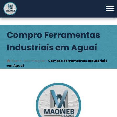
Compro Ferramentas
Industriais em Aguaí
Home
»
Informações
»
Compro Ferramentas Industriais
em Aguaí