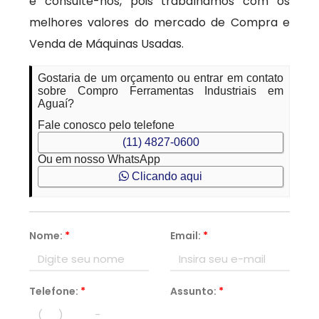
e consulte-nos, pois trabalhamos com os
melhores valores do mercado de Compra e
Venda de Máquinas Usadas.
Gostaria de um orçamento ou entrar em contato
sobre Compro Ferramentas Industriais em
Aguaí?
Fale conosco pelo telefone
(11) 4827-0600
Ou em nosso WhatsApp
Clicando aqui
Nome:
*
Email:
*
Telefone:
*
Assunto:
*