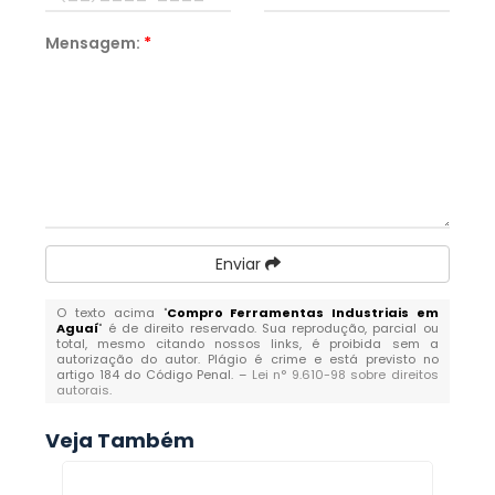
Mensagem:
*
Enviar
O texto acima "
Compro Ferramentas Industriais em
Aguaí
" é de direito reservado. Sua reprodução, parcial ou
total, mesmo citando nossos links, é proibida sem a
autorização do autor. Plágio é crime e está previsto no
artigo 184 do Código Penal. –
Lei n° 9.610-98 sobre direitos
autorais
.
Veja Também