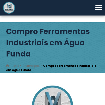
Compro Ferramentas
Industriais em Água
Funda
Home
»
Informações
»
Compro Ferramentas Industriais
em Água Funda