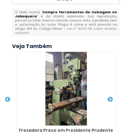
O texto acima "
Compro Ferramentas de Usinagem no
Jabaquara
" é de direito reservado. Sua reprodução,
parcial ou total, mesmo citando nossos links, é proibida sem
a autorização do autor. Plágio é crime e está previsto no
artigo 184 do Código Penal. –
Lei n° 9.610-98 sobre direitos
autorais
.
Veja Também
Fresadora Preço em Presidente Prudente
D