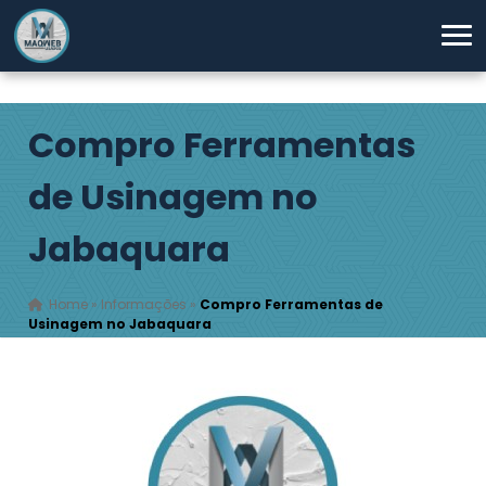
Compro Ferramentas
de Usinagem no
Jabaquara
Home
»
Informações
»
Compro Ferramentas de
Usinagem no Jabaquara