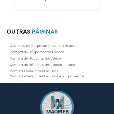
OUTRAS
PÁGINAS
Comercio de Maquinas Industriais Usadas
Compra de Equipamentos Usados
Compra de Máquinas Industriais
Compra de Máquinas Industriais Usadas
Compra e Venda de Máquinas
Compra e Venda de Maquinas e Equipamentos
Industriais
Compra e Venda de Máquinas Industriais
Compra e Venda de Máquinas Operatrizes
Dobradeira
Dobradeira Chapa
Dobradeira CNC Usada
Dobradeira de Chapa Hidráulica Usada
Dobradeira de Chapas
Dobradeira Hidráulica