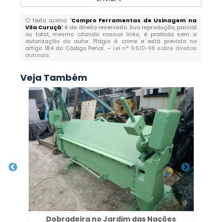
O texto acima "
Compro Ferramentas de Usinagem na
Vila Curuçá
" é de direito reservado. Sua reprodução, parcial
ou total, mesmo citando nossos links, é proibida sem a
autorização do autor. Plágio é crime e está previsto no
artigo 184 do Código Penal. –
Lei n° 9.610-98 sobre direitos
autorais
.
Veja Também
Dobradeira no Jardim das Nações