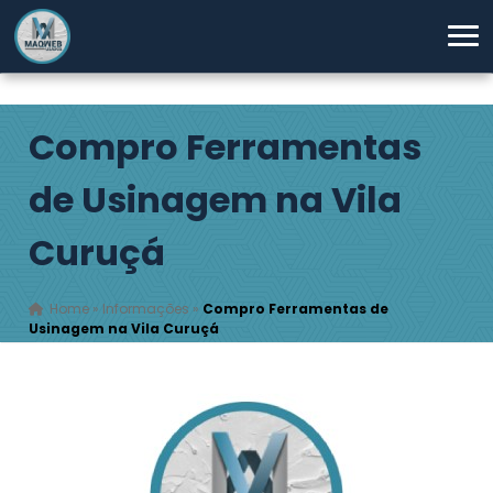
Compro Ferramentas
de Usinagem na Vila
Curuçá
Home
»
Informações
»
Compro Ferramentas de
Usinagem na Vila Curuçá