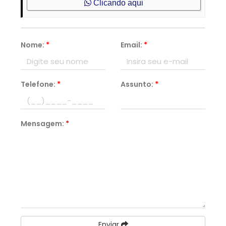
Clicando aqui
Nome:
*
Email:
*
Telefone:
*
Assunto:
*
Mensagem:
*
Enviar