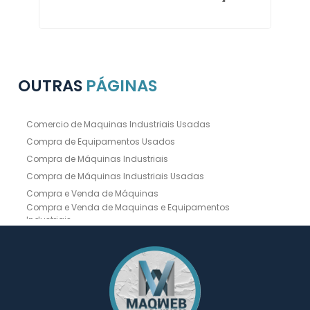
OUTRAS
PÁGINAS
Comercio de Maquinas Industriais Usadas
Compra de Equipamentos Usados
Compra de Máquinas Industriais
Compra de Máquinas Industriais Usadas
Compra e Venda de Máquinas
Compra e Venda de Maquinas e Equipamentos
Industriais
Compra e Venda de Máquinas Industriais
Compra e Venda de Máquinas Operatrizes
Dobradeira
Dobradeira Chapa
Dobradeira CNC Usada
Dobradeira de Chapa Hidráulica Usada
Dobradeira de Chapas
Dobradeira Hidráulica