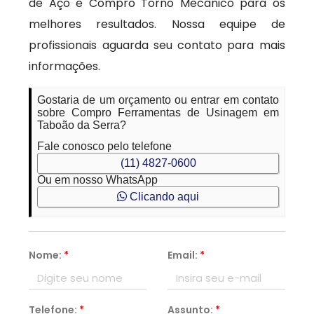
de Aço e Compro Torno Mecanico para os
melhores resultados. Nossa equipe de
profissionais aguarda seu contato para mais
informações.
Gostaria de um orçamento ou entrar em contato
sobre Compro Ferramentas de Usinagem em
Taboão da Serra?
Fale conosco pelo telefone
(11) 4827-0600
Ou em nosso WhatsApp
Clicando aqui
Nome:
*
Email:
*
Telefone:
*
Assunto:
*