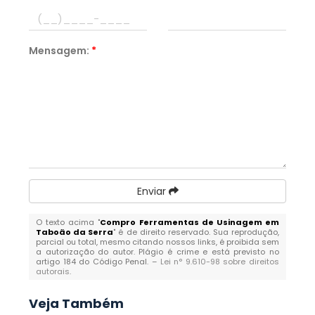
Mensagem:
*
Enviar
O texto acima "
Compro Ferramentas de Usinagem em
Taboão da Serra
" é de direito reservado. Sua reprodução,
parcial ou total, mesmo citando nossos links, é proibida sem
a autorização do autor. Plágio é crime e está previsto no
artigo 184 do Código Penal. –
Lei n° 9.610-98 sobre direitos
autorais
.
Veja Também