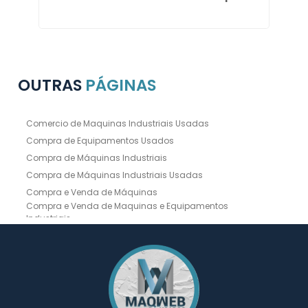
OUTRAS
PÁGINAS
Comercio de Maquinas Industriais Usadas
Compra de Equipamentos Usados
Compra de Máquinas Industriais
Compra de Máquinas Industriais Usadas
Compra e Venda de Máquinas
Compra e Venda de Maquinas e Equipamentos
Industriais
Compra e Venda de Máquinas Industriais
Compra e Venda de Máquinas Operatrizes
Dobradeira
Dobradeira Chapa
Dobradeira CNC Usada
Dobradeira de Chapa Hidráulica Usada
Dobradeira de Chapas
Dobradeira Hidráulica