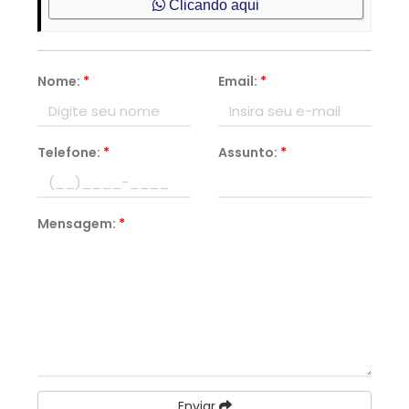
Clicando aqui
Nome:
*
Email:
*
Telefone:
*
Assunto:
*
Mensagem:
*
Enviar