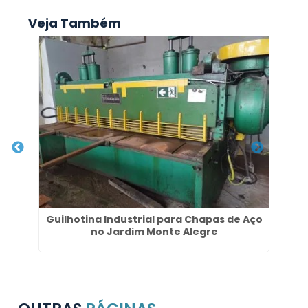
Veja Também
 em
Guilhotina Industrial para Chapas de Aço
G
no Jardim Monte Alegre