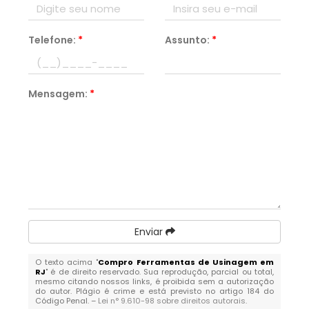
Telefone:
*
Assunto:
*
Mensagem:
*
Enviar
O texto acima "
Compro Ferramentas de Usinagem em
RJ
" é de direito reservado. Sua reprodução, parcial ou total,
mesmo citando nossos links, é proibida sem a autorização
do autor. Plágio é crime e está previsto no artigo 184 do
Código Penal. –
Lei n° 9.610-98 sobre direitos autorais
.