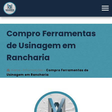
Compro Ferramentas
de Usinagem em
Rancharia
Home
»
Informações
»
Compro Ferramentas de
Usinagem em Rancharia