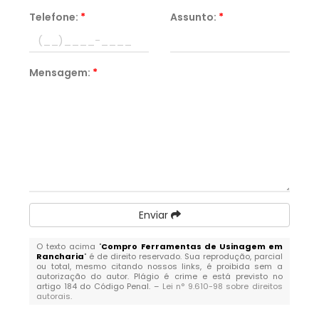
Telefone:
*
Assunto:
*
Mensagem:
*
Enviar
O texto acima "
Compro Ferramentas de Usinagem em
Rancharia
" é de direito reservado. Sua reprodução, parcial
ou total, mesmo citando nossos links, é proibida sem a
autorização do autor. Plágio é crime e está previsto no
artigo 184 do Código Penal. –
Lei n° 9.610-98 sobre direitos
autorais
.