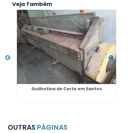
Veja Também
dia
Guilhotina de Corte em Santos
T
OUTRAS
PÁGINAS