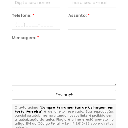
Telefone:
*
Assunto:
*
Mensagem:
*
Enviar
O texto acima "
Compro Ferramentas de Usinagem em
Porto Ferreira
" é de direito reservado. Sua reprodução,
parcial ou total, mesmo citando nossos links, é proibida sem
a autorização do autor. Plágio é crime e está previsto no
artigo 184 do Código Penal. –
Lei n° 9.610-98 sobre direitos
autorais
.