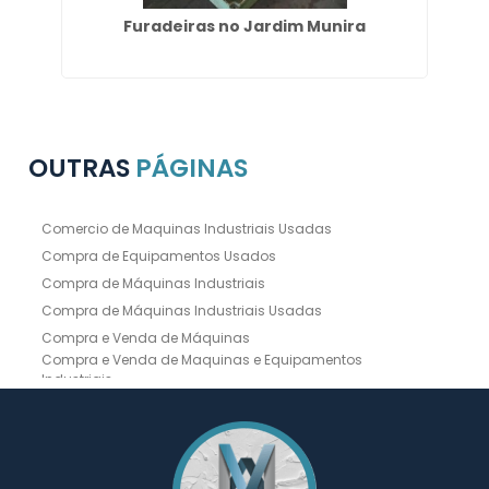
Furadeiras no Jardim Munira
OUTRAS
PÁGINAS
Comercio de Maquinas Industriais Usadas
Compra de Equipamentos Usados
Compra de Máquinas Industriais
Compra de Máquinas Industriais Usadas
Compra e Venda de Máquinas
Compra e Venda de Maquinas e Equipamentos
Industriais
Compra e Venda de Máquinas Industriais
Compra e Venda de Máquinas Operatrizes
Dobradeira
Dobradeira Chapa
Dobradeira CNC Usada
Dobradeira de Chapa Hidráulica Usada