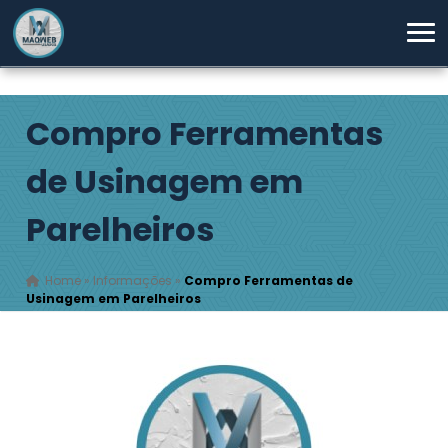
Compro Ferramentas
de Usinagem em
Parelheiros
Home
»
Informações
»
Compro Ferramentas de
Usinagem em Parelheiros