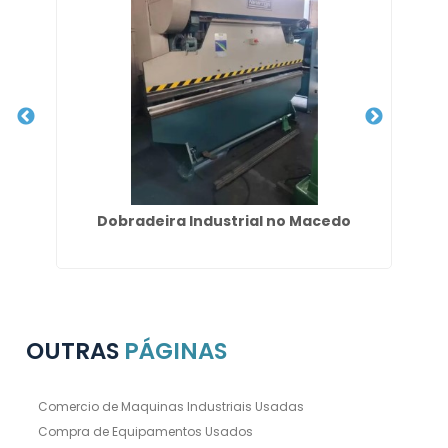
apé
Dobradeira Industrial no Macedo
Gu
OUTRAS
PÁGINAS
Comercio de Maquinas Industriais Usadas
Compra de Equipamentos Usados