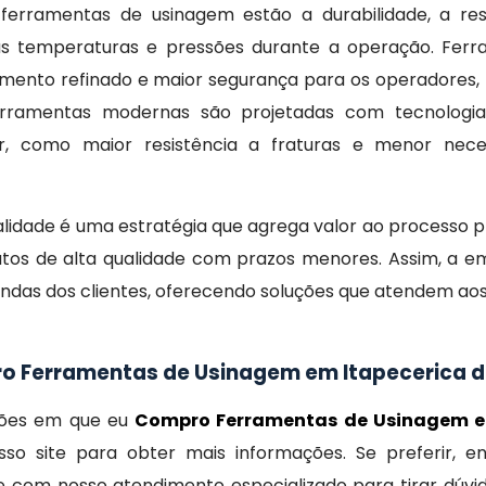
 ferramentas de usinagem estão a durabilidade, a res
as temperaturas e pressões durante a operação. Fer
mento refinado e maior segurança para os operadores, 
ferramentas modernas são projetadas com tecnologi
, como maior resistência a fraturas e menor nece
lidade é uma estratégia que agrega valor ao processo p
utos de alta qualidade com prazos menores. Assim, a e
as dos clientes, oferecendo soluções que atendem aos 
o Ferramentas de Usinagem em Itapecerica d
ições em que eu
Compro Ferramentas de Usinagem e
o site para obter mais informações. Se preferir, 
e com nosso atendimento especializado para tirar dúvi