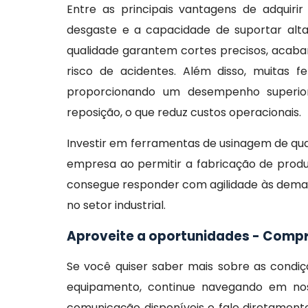
Entre as principais vantagens de adquirir
desgaste e a capacidade de suportar alt
qualidade garantem cortes precisos, acaba
risco de acidentes. Além disso, muitas 
proporcionando um desempenho superior
reposição, o que reduz custos operacionais.
Investir em ferramentas de usinagem de qua
empresa ao permitir a fabricação de prod
consegue responder com agilidade às demand
no setor industrial.
Aproveite a oportunidades - Compr
Se você quiser saber mais sobre as cond
equipamento, continue navegando em noss
comunicação disponíveis e fale diretament