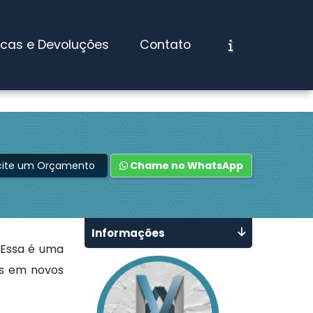
ocas e Devoluções
Contato
icite um Orçamento
Chame no WhatsApp
Informações
 Essa é uma
as em novos