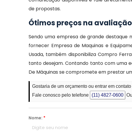
de propostas.
Ótimos preços na avaliaçã
Sendo uma empresa de grande destaque n
fornecer Empresa de Maquinas e Equipamen
Usada, também disponibiliza Compro Ferra
tanto desejam. Contando tanto com uma eq
De Máquinas se compromete em prestar um
Gostaria de um orçamento ou entrar em contat
Fale conosco pelo telefone
(11) 4827-0600
Ou
Nome:
*