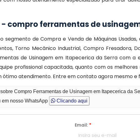
o - compro ferramentas de usinage
o segmento de Compra e Venda de Máquinas Usadas, a
tos, Torno Mecânico Industrial, Compro Fresadora, Do
mentas de Usinagem em Itapecerica da Serra com a efic
uipe profissional capacitada, quanto com os melhores 
 ótimo atendimento. Entre em contato agora mesmo e 
o sobre Compro Ferramentas de Usinagem em Itapecerica da Se
 em nosso WhatsApp
Clicando aqui
Email:
*