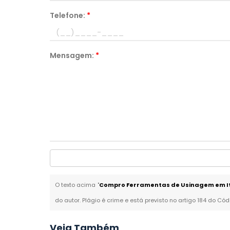
Telefone:
*
Mensagem:
*
O texto acima "
Compro Ferramentas de Usinagem em It
do autor. Plágio é crime e está previsto no artigo 184 do Cód
Veja Também