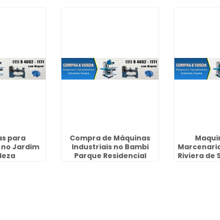
s para
Compra de Máquinas
Maqui
 no Jardim
Industriais no Bambi
Marcenari
leza
Parque Residencial
Riviera de