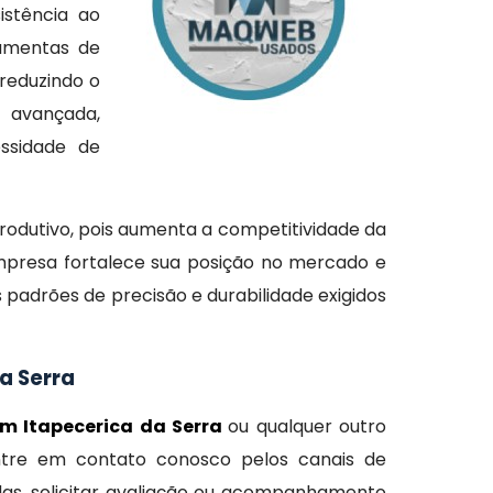
istência ao
ramentas de
reduzindo o
a avançada,
ssidade de
rodutivo, pois aumenta a competitividade da
mpresa fortalece sua posição no mercado e
padrões de precisão e durabilidade exigidos
a Serra
m Itapecerica da Serra
ou qualquer outro
entre em contato conosco pelos canais de
das, solicitar avaliação ou acompanhamento