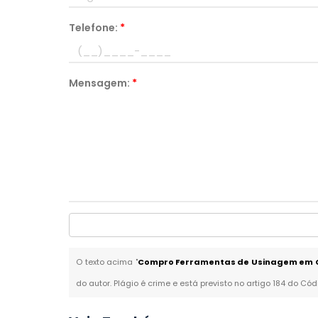
Telefone:
*
Mensagem:
*
O texto acima "
Compro Ferramentas de Usinagem em C
do autor. Plágio é crime e está previsto no artigo 184 do Cód