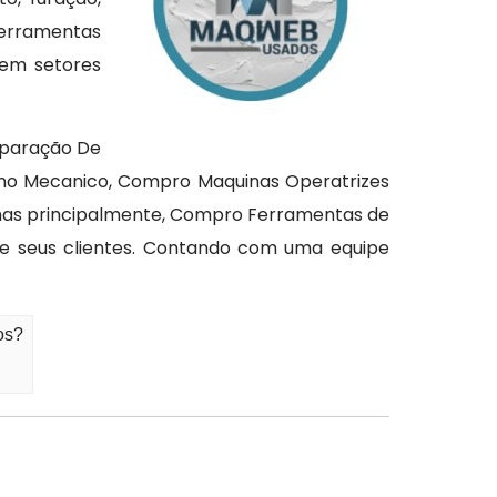
ferramentas
 em setores
eparação De
o Mecanico, Compro Maquinas Operatrizes
mas principalmente, Compro Ferramentas de
de seus clientes. Contando com uma equipe
os?