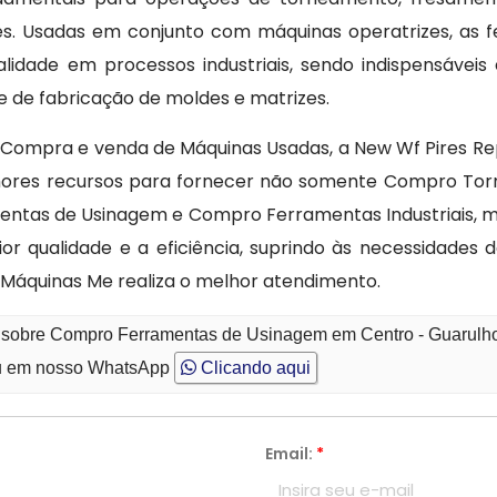
s. Usadas em conjunto com máquinas operatrizes, as 
idade em processos industriais, sendo indispensáveis
e de fabricação de moldes e matrizes.
de Compra e venda de Máquinas Usadas, a New Wf Pires R
res recursos para fornecer não somente Compro Torn
ntas de Usinagem e Compro Ferramentas Industriais, 
 qualidade e a eficiência, suprindo às necessidades 
 Máquinas Me realiza o melhor atendimento.
o sobre Compro Ferramentas de Usinagem em Centro - Guarulh
 em nosso WhatsApp
Clicando aqui
Email:
*