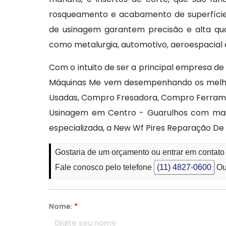
rosqueamento e acabamento de superfície
de usinagem garantem precisão e alta qual
como metalurgia, automotivo, aeroespacial 
Com o intuito de ser a principal empresa 
Máquinas Me vem desempenhando os melho
Usadas, Compro Fresadora, Compro Ferrame
Usinagem em Centro - Guarulhos com maior
especializada, a New Wf Pires Reparação De
Gostaria de um orçamento ou entrar em contat
Fale conosco pelo telefone
(11) 4827-0600
Ou
Nome:
*