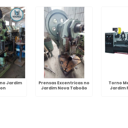
 no Jardim
Prensas Excentricas no
Torno M
lon
Jardim Nova Taboão
Jardim 