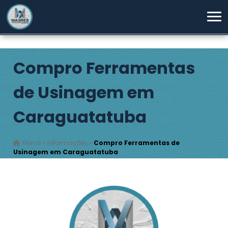
Compro Ferramentas
de Usinagem em
Caraguatatuba
Home
»
Informações
»
Compro Ferramentas de
Usinagem em Caraguatatuba