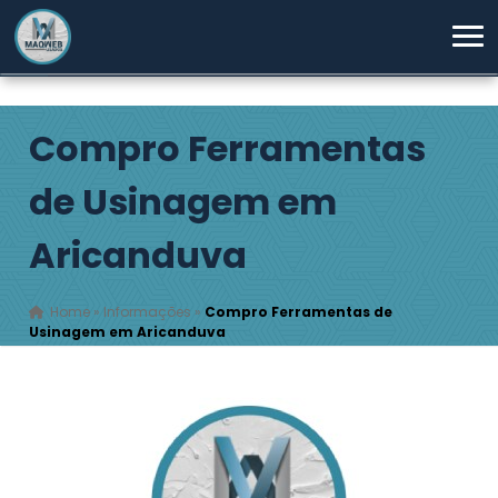
Compro Ferramentas
de Usinagem em
Aricanduva
Home
»
Informações
»
Compro Ferramentas de
Usinagem em Aricanduva