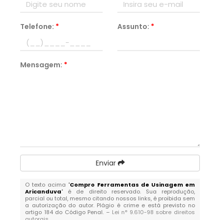
Telefone:
*
Assunto:
*
Mensagem:
*
Enviar
O texto acima "
Compro Ferramentas de Usinagem em
Aricanduva
" é de direito reservado. Sua reprodução,
parcial ou total, mesmo citando nossos links, é proibida sem
a autorização do autor. Plágio é crime e está previsto no
artigo 184 do Código Penal. –
Lei n° 9.610-98 sobre direitos
autorais
.