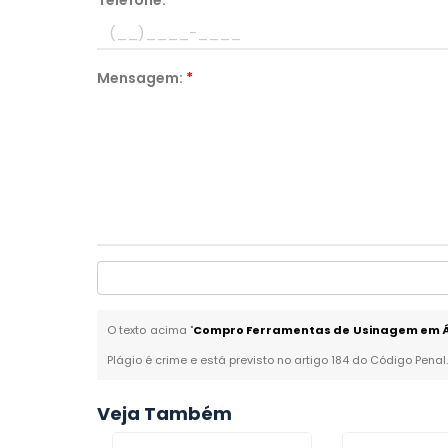
Telefone:
*
Mensagem:
*
O texto acima "
Compro Ferramentas de Usinagem em 
Plágio é crime e está previsto no artigo 184 do Código Penal
Veja Também