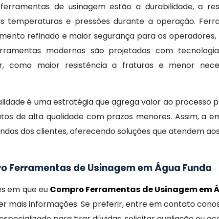
 ferramentas de usinagem estão a durabilidade, a res
as temperaturas e pressões durante a operação. Fer
mento refinado e maior segurança para os operadores, 
ferramentas modernas são projetadas com tecnologi
, como maior resistência a fraturas e menor nece
lidade é uma estratégia que agrega valor ao processo p
utos de alta qualidade com prazos menores. Assim, a e
as dos clientes, oferecendo soluções que atendem aos 
ro Ferramentas de Usinagem em Água Funda
ões em que eu
Compro Ferramentas de Usinagem em 
r mais informações. Se preferir, entre em contato cono
specializado para tirar dúvidas, solicitar avaliação ou