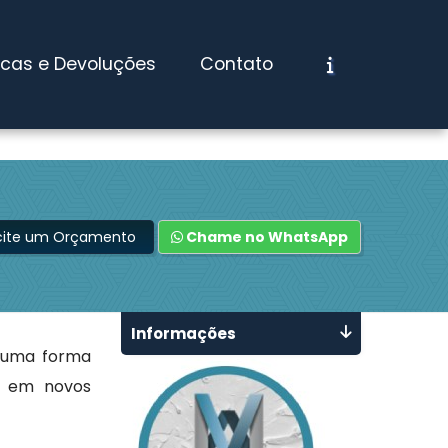
ocas e Devoluções
Contato
icite um Orçamento
Chame no WhatsApp
Informações
 uma forma
s em novos