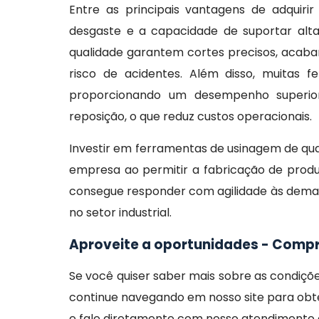
Entre as principais vantagens de adquirir
desgaste e a capacidade de suportar alt
qualidade garantem cortes precisos, acaba
risco de acidentes. Além disso, muitas 
proporcionando um desempenho superior
reposição, o que reduz custos operacionais.
Investir em ferramentas de usinagem de qua
empresa ao permitir a fabricação de prod
consegue responder com agilidade às demand
no setor industrial.
Aproveite a oportunidades - Comp
Se você quiser saber mais sobre as condiç
continue navegando em nosso site para obte
e fale diretamente com nosso atendimento e