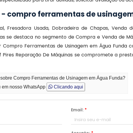
o - compro ferramentas de usinage
al, Fresadora Usada, Dobradeira de Chapas, Venda de
uinas se destaca no segmento de Compra e Venda de Má
izar Compro Ferramentas de Usinagem em Água Funda co
a Wf Pires Reparação De Máquinas se compromete a prest
to sobre Compro Ferramentas de Usinagem em Água Funda?
 em nosso WhatsApp
Clicando aqui
Email:
*