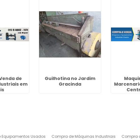
Venda de
Guilhotina no Jardim
Maqui
ustriais em
Gracinda
Marcenari
is
Centr
 Equipamentos Usados
Compra de Máquinas Industriais
Compra d