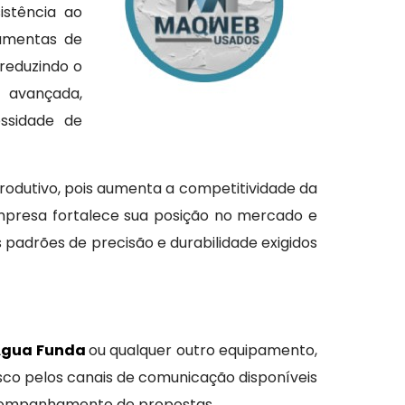
istência ao
ramentas de
reduzindo o
a avançada,
ssidade de
rodutivo, pois aumenta a competitividade da
mpresa fortalece sua posição no mercado e
padrões de precisão e durabilidade exigidos
Água Funda
ou qualquer outro equipamento,
sco pelos canais de comunicação disponíveis
 acompanhamento de propostas.