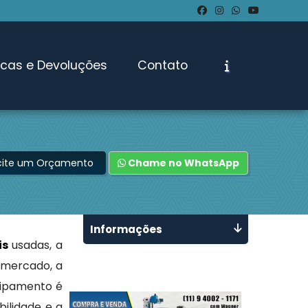
ocas e Devoluções
Contato
icite um Orçamento
Chame no WhatsApp
Informações
is
usadas, a
 mercado, a
uipamento é
bilidade e a