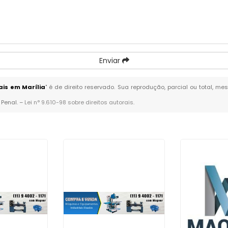
Enviar
is em Marília
" é de direito reservado. Sua reprodução, parcial ou total, m
 Penal. –
Lei n° 9.610-98 sobre direitos autorais
.