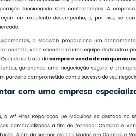
 operação funcionando sem contratempos. A empresa
ereçam um excelente desempenho, e, por isso, se c
mercado.
equipamentos, a Maqweb proporciona um atendimento
eiro contato, você encontrará uma equipe dedicada e pr
 Quando se trata de
compra e venda de máquinas ind
lientes, garantindo uma negociação segura e tranqui
m um parceiro comprometido com o sucesso do seu negóci
ontar com uma empresa especiali
, a Wf Pires Reparação De Máquinas se destaca no
sos comercializados a fim de fornecer Compra e Vend
cotação. Além de sermos especializados em Compra e Ven