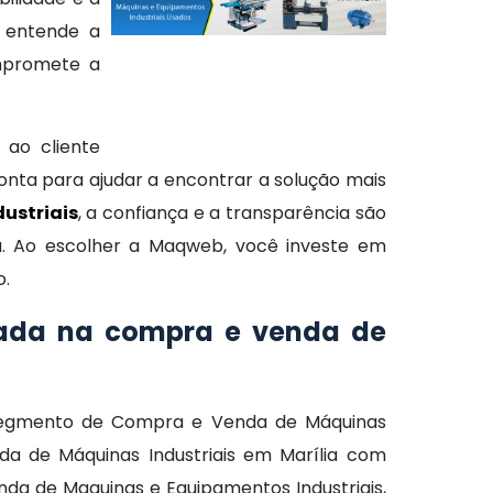
 entende a
ompromete a
 ao cliente
onta para ajudar a encontrar a solução mais
ustriais
, a confiança e a transparência são
la. Ao escolher a Maqweb, você investe em
o.
zada na compra e venda de
 segmento de Compra e Venda de Máquinas
a de Máquinas Industriais em Marília com
da de Maquinas e Equipamentos Industriais,