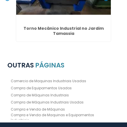
ço
Torno Mecânico Industrial no Jardim
Do
Tamassia
OUTRAS
PÁGINAS
Comercio de Maquinas Industriais Usadas
Compra de Equipamentos Usados
Compra de Máquinas Industriais
Compra de Máquinas Industriais Usadas
Compra e Venda de Máquinas
Compra e Venda de Maquinas e Equipamentos
Industriais