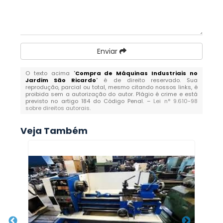
Enviar
O texto acima "
Compra de Máquinas Industriais no
Jardim São Ricardo
" é de direito reservado. Sua
reprodução, parcial ou total, mesmo citando nossos links, é
proibida sem a autorização do autor. Plágio é crime e está
previsto no artigo 184 do Código Penal. –
Lei n° 9.610-98
sobre direitos autorais
.
Veja Também