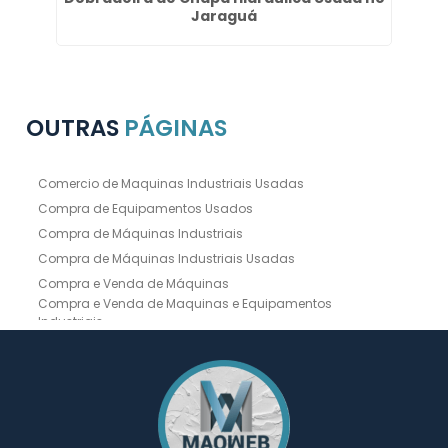
Jaraguá
OUTRAS
PÁGINAS
Comercio de Maquinas Industriais Usadas
Compra de Equipamentos Usados
Compra de Máquinas Industriais
Compra de Máquinas Industriais Usadas
Compra e Venda de Máquinas
Compra e Venda de Maquinas e Equipamentos
Industriais
Compra e Venda de Máquinas Industriais
Compra e Venda de Máquinas Operatrizes
Dobradeira
Dobradeira Chapa
Dobradeira CNC Usada
Dobradeira de Chapa Hidráulica Usada
Dobradeira de Chapas
Dobradeira Hidráulica