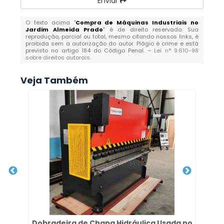
Enviar
O texto acima "
Compra de Máquinas Industriais no
Jardim Almeida Prado
" é de direito reservado. Sua
reprodução, parcial ou total, mesmo citando nossos links, é
proibida sem a autorização do autor. Plágio é crime e está
previsto no artigo 184 do Código Penal. –
Lei n° 9.610-98
sobre direitos autorais
.
Veja Também
Dobradeira de Chapa Hidráulica Usada no