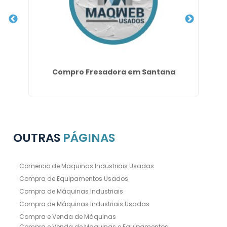
Compro Fresadora em Santana
T
OUTRAS
PÁGINAS
Comercio de Maquinas Industriais Usadas
Compra de Equipamentos Usados
Compra de Máquinas Industriais
Compra de Máquinas Industriais Usadas
Compra e Venda de Máquinas
Compra e Venda de Maquinas e Equipamentos