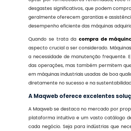
desgastes significativos, que podem compr
geralmente oferecem garantias e assistência
desempenho eficiente das máquinas adquiri
Quando se trata da
compra de máquinas
aspecto crucial a ser considerado. Máquina
a necessidade de manutenção frequente. E
das operações, mas também permitem que a
em máquinas industriais usadas de boa qual
diretamente no sucesso e na sustentabilida
A Maqweb oferece excelentes soluç
A Maqweb se destaca no mercado por propo
plataforma intuitiva e um vasto catálogo
cada negócio. Seja para indústrias que ne