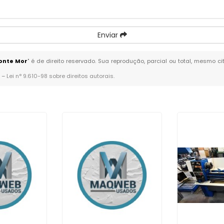
Enviar
onte Mor
" é de direito reservado. Sua reprodução, parcial ou total, mesmo c
. –
Lei n° 9.610-98 sobre direitos autorais
.