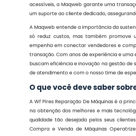
acessíveis, a Maqweb garante uma transaçã
um suporte ao cliente dedicado, assegurando
A Maqweb entende a importância da sustent
só reduz custos, mas também promove um
empenha em conectar vendedores e compra
transação. Com anos de experiência e uma e
buscam eficiência e inovação na gestão de s
de atendimento e com o nosso time de espec
O que você deve saber sobr
A Wf Pires Reparação De Máquinas é a prin
na obtenção dos melhores e mais tecnológ
qualidade tão desejada pelos seus client
Compra e Venda de Máquinas Operatrize