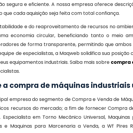
o segura e eficiente. A nossa empresa oferece descriçõ
 que cada aquisição seja feita com total confiança.
abilidade e do reaproveitamento de recursos no ambient
a economia circular, beneficiando tanto o meio am
dores de forma transparente, permitindo que ambos 
quipe de especialistas, a Maqweb solidifica sua posição
eus equipamentos industriais. Saiba mais sobre
compra 
ialistas.
e a compra de máquinas industriai
cipal empresa do segmento de Compra e Venda de Máquin
icos recursos do mercado; a fim de fornecer Compra d
es. Especialista em Torno Mecânico Universal, Maquina
s e Maquinas para Marcenaria a Venda, a Wf Pires 