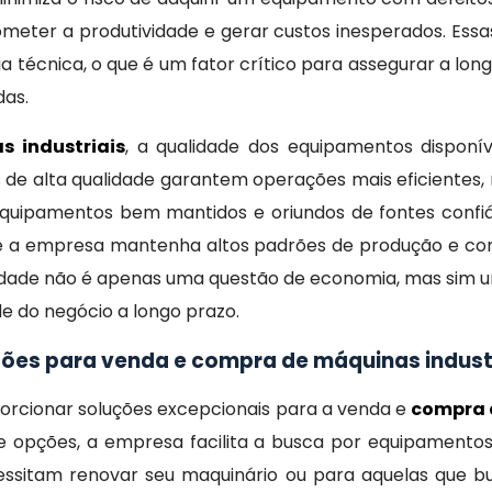
ometer a produtividade e gerar custos inesperados. Ess
 técnica, o que é um fator crítico para assegurar a lon
das.
 industriais
, a qualidade dos equipamentos disponív
s de alta qualidade garantem operações mais eficientes
quipamentos bem mantidos e oriundos de fontes confi
 empresa mantenha altos padrões de produção e compe
idade não é apenas uma questão de economia, mas sim u
de do negócio a longo prazo.
ões para venda e compra de máquinas indust
rcionar soluções excepcionais para a venda e
compra 
 de opções, a empresa facilita a busca por equipament
cessitam renovar seu maquinário ou para aquelas que 