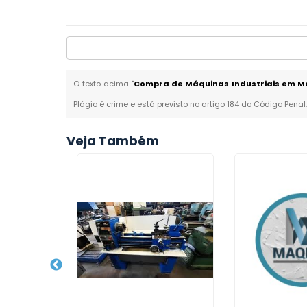
O texto acima "
Compra de Máquinas Industriais em M
Plágio é crime e está previsto no artigo 184 do Código Penal
Veja Também