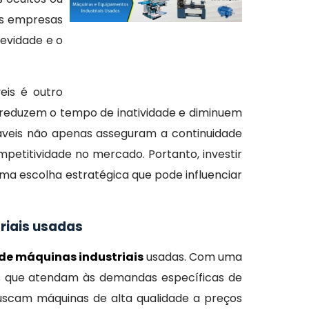
as empresas
gevidade e o
eis é outro
, reduzem o tempo de inatividade e diminuem
áveis não apenas asseguram a continuidade
titividade no mercado. Portanto, investir
ma escolha estratégica que pode influenciar
riais usadas
de máquinas industriais
usadas. Com uma
os que atendam às demandas específicas de
buscam máquinas de alta qualidade a preços