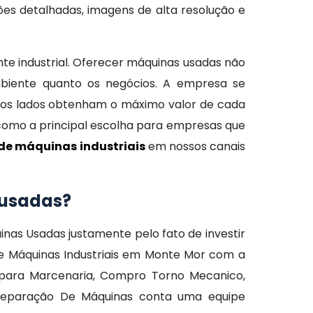
es detalhadas, imagens de alta resolução e
e industrial. Oferecer máquinas usadas não
biente quanto os negócios. A empresa se
os lados obtenham o máximo valor de cada
 como a principal escolha para empresas que
de máquinas industriais
em nossos canais
s usadas?
as Usadas justamente pelo fato de investir
e Máquinas Industriais em Monte Mor com a
s para Marcenaria, Compro Torno Mecanico,
Reparação De Máquinas conta uma equipe