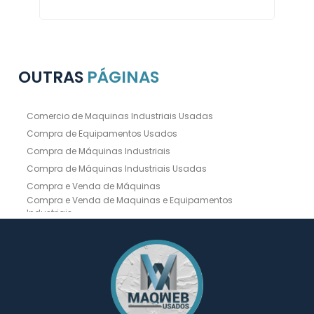
OUTRAS
PÁGINAS
Comercio de Maquinas Industriais Usadas
Compra de Equipamentos Usados
Compra de Máquinas Industriais
Compra de Máquinas Industriais Usadas
Compra e Venda de Máquinas
Compra e Venda de Maquinas e Equipamentos
Industriais
Compra e Venda de Máquinas Industriais
Compra e Venda de Máquinas Operatrizes
Dobradeira
Dobradeira Chapa
Dobradeira CNC Usada
Dobradeira de Chapa Hidráulica Usada
Dobradeira de Chapas
Dobradeira Hidráulica