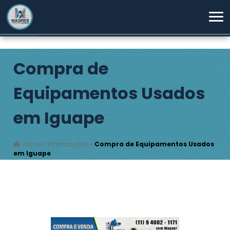
Compra de
Equipamentos Usados
em Iguape
Home
»
Informações
»
Compra de Equipamentos Usados
em Iguape