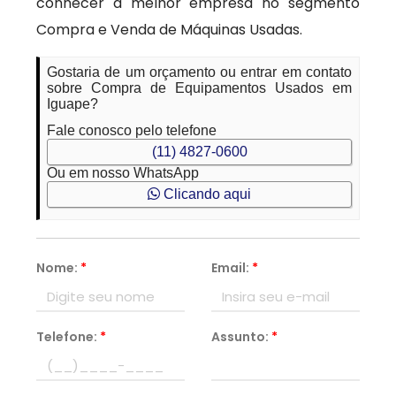
conhecer a melhor empresa no segmento
Compra e Venda de Máquinas Usadas.
Gostaria de um orçamento ou entrar em contato
sobre Compra de Equipamentos Usados em
Iguape?
Fale conosco pelo telefone
(11) 4827-0600
Ou em nosso WhatsApp
Clicando aqui
Nome:
*
Email:
*
Telefone:
*
Assunto:
*