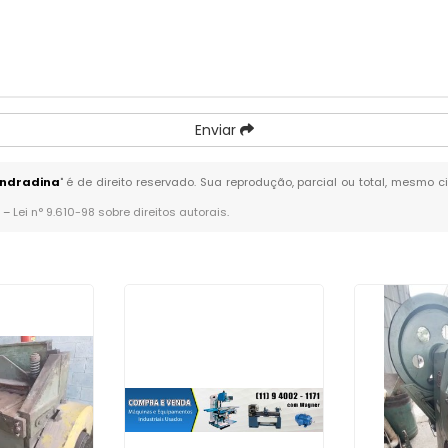
Enviar
Andradina
" é de direito reservado. Sua reprodução, parcial ou total, mesmo c
. –
Lei n° 9.610-98 sobre direitos autorais
.