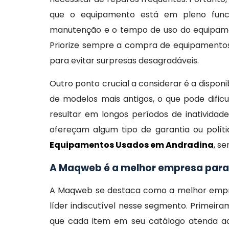
que o equipamento está em pleno funcio
manutenção e o tempo de uso do equipament
Priorize sempre a compra de equipamentos 
para evitar surpresas desagradáveis.
Outro ponto crucial a considerar é a dispon
de modelos mais antigos, o que pode dific
resultar em longos períodos de inatividad
ofereçam algum tipo de garantia ou polít
Equipamentos Usados em Andradina
, s
A Maqweb é a melhor empresa par
A Maqweb se destaca como a melhor emp
líder indiscutível nesse segmento. Primeir
que cada item em seu catálogo atenda ao