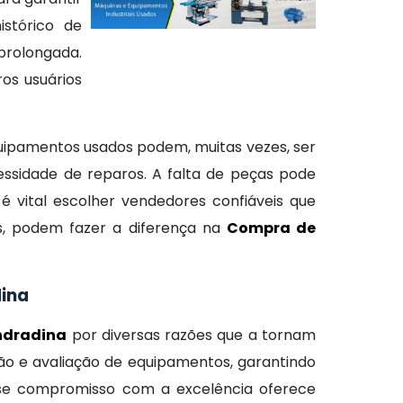
istórico de
prolongada.
os usuários
Equipamentos usados podem, muitas vezes, ser
essidade de reparos. A falta de peças pode
é vital escolher vendedores confiáveis que
os, podem fazer a diferença na
Compra de
dina
ndradina
por diversas razões que a tornam
ção e avaliação de equipamentos, garantindo
sse compromisso com a excelência oferece