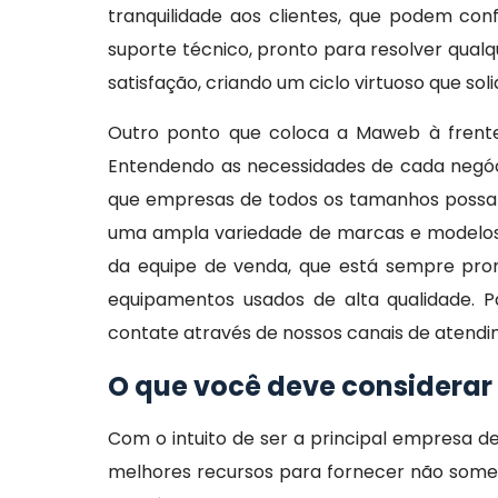
tranquilidade aos clientes, que podem c
suporte técnico, pronto para resolver qualq
satisfação, criando um ciclo virtuoso que so
Outro ponto que coloca a Maweb à frente 
Entendendo as necessidades de cada negóci
que empresas de todos os tamanhos possam 
uma ampla variedade de marcas e modelos, 
da equipe de venda, que está sempre pro
equipamentos usados de alta qualidade. 
contate através de nossos canais de atend
O que você deve considerar
Com o intuito de ser a principal empresa
melhores recursos para fornecer não somen