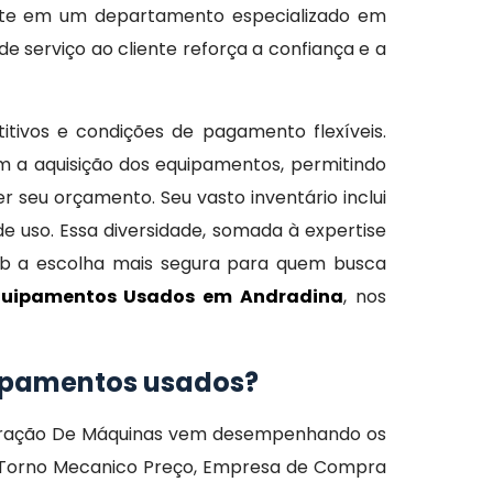
este em um departamento especializado em
e serviço ao cliente reforça a confiança e a
tivos e condições de pagamento flexíveis.
m a aquisição dos equipamentos, permitindo
seu orçamento. Seu vasto inventário inclui
 uso. Essa diversidade, somada à expertise
eb a escolha mais segura para quem busca
uipamentos Usados em Andradina
, nos
quipamentos usados?
eparação De Máquinas vem desempenhando os
s, Torno Mecanico Preço, Empresa de Compra