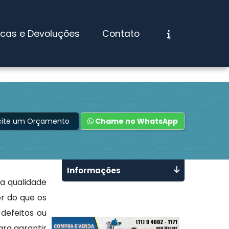
ocas e Devoluções
Contato
icite um Orçamento
Chame no WhatsApp
Informações
 a qualidade
r do que os
defeitos ou
ara garantir