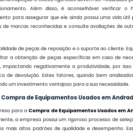
namento. Além disso, é aconselhável verificar o h
o para assegurar que ele ainda possui uma vida útil 
de marcas reconhecidas e consulte avaliações de outr
ibilidade de peças de reposição e o suporte ao cliente. 
ultar a obtenção de peças específicas em caso de nec
e, impactando negativamente a produtividade, por isso 
ica de devolução. Estes fatores, quando bem analisad
endo um investimento vantajoso para a sua necessidade.
a Compra de Equipamentos Usados em Andra
resa para a
Compra de Equipamentos Usados em A
amente, a empresa possui um rigoroso processo de sele
s mais altos padrões de qualidade e desempenho. E