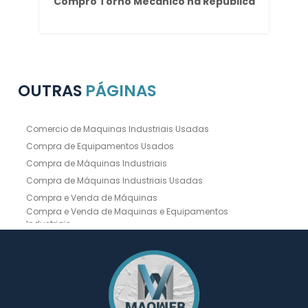
Compro Torno Mecanico na República
OUTRAS
PÁGINAS
Comercio de Maquinas Industriais Usadas
Compra de Equipamentos Usados
Compra de Máquinas Industriais
Compra de Máquinas Industriais Usadas
Compra e Venda de Máquinas
Compra e Venda de Maquinas e Equipamentos
Industriais
Compra e Venda de Máquinas Industriais
Compra e Venda de Máquinas Operatrizes
Dobradeira
Dobradeira Chapa
Dobradeira CNC Usada
Dobradeira de Chapa Hidráulica Usada