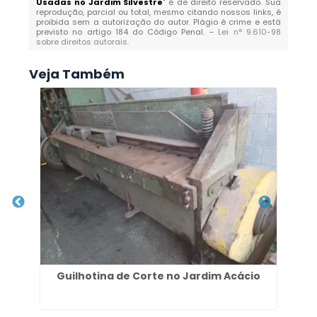
Usadas no Jardim Silvestre
" é de direito reservado. Sua
reprodução, parcial ou total, mesmo citando nossos links, é
proibida sem a autorização do autor. Plágio é crime e está
previsto no artigo 184 do Código Penal. –
Lei n° 9.610-98
sobre direitos autorais
.
Veja Também
Guilhotina de Corte no Jardim Acácio