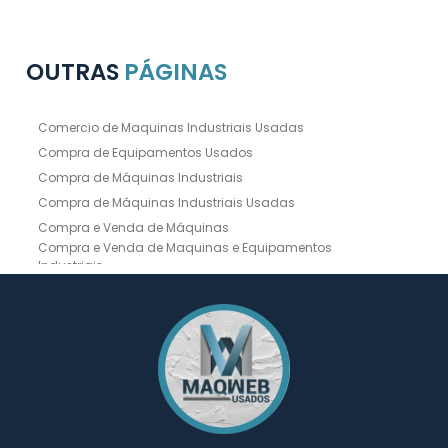
OUTRAS
PÁGINAS
Comercio de Maquinas Industriais Usadas
Compra de Equipamentos Usados
Compra de Máquinas Industriais
Compra de Máquinas Industriais Usadas
Compra e Venda de Máquinas
Compra e Venda de Maquinas e Equipamentos
Industriais
Compra e Venda de Máquinas Industriais
Compra e Venda de Máquinas Operatrizes
Dobradeira
Dobradeira Chapa
Dobradeira CNC Usada
Dobradeira de Chapa Hidráulica Usada
Dobradeira de Chapas
Dobradeira Hidráulica
Dobradeira Hidráulica Usada
Dobradeira Industrial
Dobradeira Mecânica
Dobradeira para Chapas