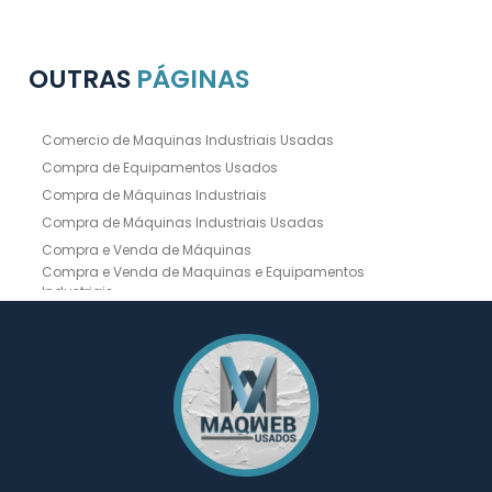
OUTRAS
PÁGINAS
Comercio de Maquinas Industriais Usadas
Compra de Equipamentos Usados
Compra de Máquinas Industriais
Compra de Máquinas Industriais Usadas
Compra e Venda de Máquinas
Compra e Venda de Maquinas e Equipamentos
Industriais
Compra e Venda de Máquinas Industriais
Compra e Venda de Máquinas Operatrizes
Dobradeira
Dobradeira Chapa
Dobradeira CNC Usada
Dobradeira de Chapa Hidráulica Usada
Dobradeira de Chapas
Dobradeira Hidráulica
Dobradeira Hidráulica Usada
Dobradeira Industrial
Dobradeira Mecânica
Dobradeira para Chapas