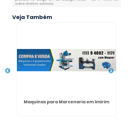
sobre direitos autorais
.
Veja Também
is
Maquinas para Marcenaria em Imirim