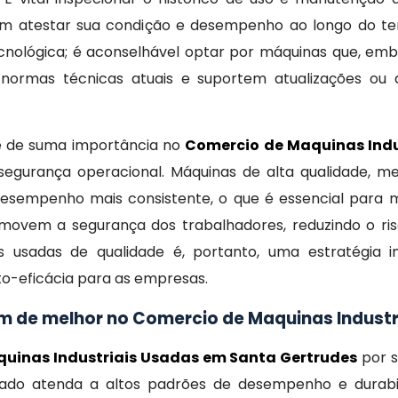
sam atestar sua condição e desempenho ao longo do t
nológica; é aconselhável optar por máquinas que, emb
ormas técnicas atuais e suportem atualizações ou 
 é de suma importância no
Comercio de Maquinas Indu
 segurança operacional. Máquinas de alta qualidade, 
esempenho mais consistente, o que é essencial para m
movem a segurança dos trabalhadores, reduzindo o ris
s usadas de qualidade é, portanto, uma estratégia in
o-eficácia para as empresas.
 de melhor no Comercio de Maquinas Industr
uinas Industriais Usadas em Santa Gertrudes
por s
ado atenda a altos padrões de desempenho e durabil