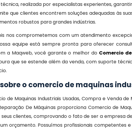
 técnica, realizada por especialistas experientes, garan
mite que clientes encontrem soluções adequadas às sua
amentos robustos para grandes indústrias.
pois nos comprometemos com um atendimento excepcio
nossa equipe está sempre pronta para oferecer consult
Com a Maqweb, você garante o melhor do
Comercio de
ura que se estende além da venda, com suporte técnic
io.
 sobre o comercio de maquinas indu
io de Maquinas Industriais Usadas, Compra e Venda de 
es Reparação De Máquinas proporciona Comercio de Maqu
de seus clientes, comprovando o fato de ser a empresa
 um orçamento. Possuímos profissionais competentes e