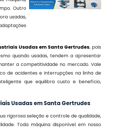
empo. Outro
ora usadas,
adaptações
striais Usadas em Santa Gertrudes
, pois
mesmo quando usadas, tendem a apresentar
anter a competitividade no mercado. Vale
co de acidentes e interrupções na linha de
teligente que equilibra custo e benefício,
iais Usadas em Santa Gertrudes
ua rigorosa seleção e controle de qualidade,
idade. Toda máquina disponível em nosso