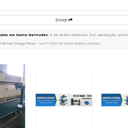
Enviar
sadas em Santa Gertrudes
" é de direito reservado. Sua reprodução, parc
go 184 do Código Penal. –
Lei n° 9.610-98 sobre direitos autorais
.