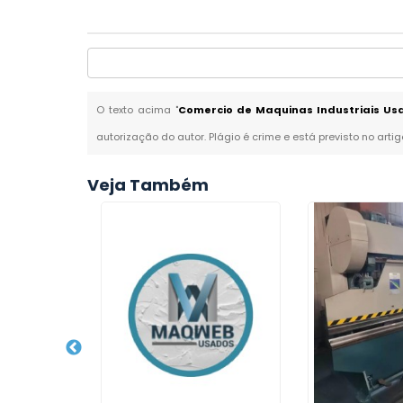
O texto acima "
Comercio de Maquinas Industriais U
autorização do autor. Plágio é crime e está previsto no arti
Veja Também