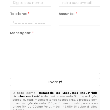
Telefone:
*
Assunto:
*
Mensagem:
*
Enviar
O texto acima "
Comercio de Maquinas Industriais
Usadas em Assis
" é de direito reservado. Sua reprodução,
parcial ou total, mesmo citando nossos links, é proibida sem
a autorização do autor. Plágio é crime e está previsto no
artigo 184 do Código Penal. –
Lei n° 9.610-98 sobre direitos