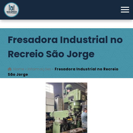
Fresadora Industrial no
Recreio São Jorge
Home
»
Informações
»
Fresadora Industrial no Recreio
São Jorge