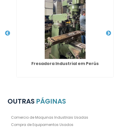
 em
Fresadora Industrial em Perús
Gu
OUTRAS
PÁGINAS
Comercio de Maquinas Industriais Usadas
Compra de Equipamentos Usados